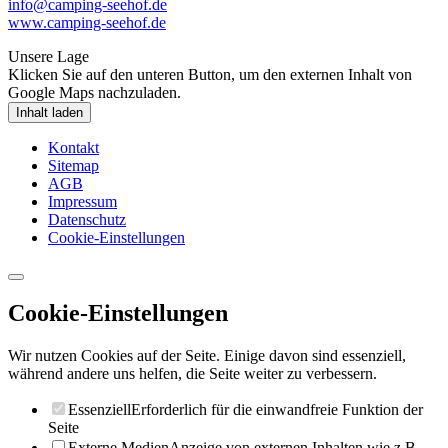
info@camping-seehof.de
www.camping-seehof.de
Unsere Lage
Klicken Sie auf den unteren Button, um den externen Inhalt von
Google Maps nachzuladen.
Inhalt laden
Kontakt
Sitemap
AGB
Impressum
Datenschutz
Cookie-Einstellungen
Cookie-Einstellungen
Wir nutzen Cookies auf der Seite. Einige davon sind essenziell,
während andere uns helfen, die Seite weiter zu verbessern.
Essenziell
Erforderlich für die einwandfreie Funktion der
Seite
Externe Medien
Anzeige von externen Inhalten wie z.B.