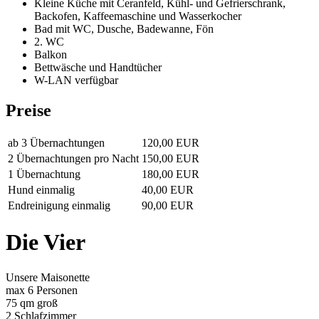
Kleine Küche mit Ceranfeld, Kühl- und Gefrierschrank,
Backofen, Kaffeemaschine und Wasserkocher
Bad mit WC, Dusche, Badewanne, Fön
2. WC
Balkon
Bettwäsche und Handtücher
W-LAN verfügbar
Preise
ab 3 Übernachtungen
120,00 EUR
2 Übernachtungen pro Nacht
150,00 EUR
1 Übernachtung
180,00 EUR
Hund einmalig
40,00 EUR
Endreinigung einmalig
90,00 EUR
Die Vier
Unsere Maisonette
max 6 Personen
75 qm groß
2 Schlafzimmer